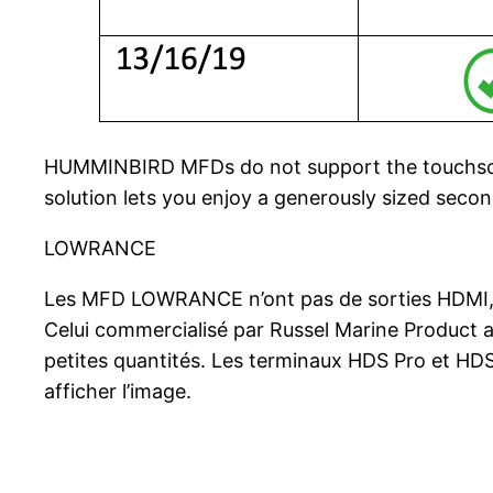
HUMMINBIRD MFDs do not support the touchscreen 
solution lets you enjoy a generously sized second
LOWRANCE
Les MFD LOWRANCE n’ont pas de sorties HDMI, l’i
Celui commercialisé par Russel Marine Product a 
petites quantités. Les terminaux HDS Pro et HDS
afficher l’image.