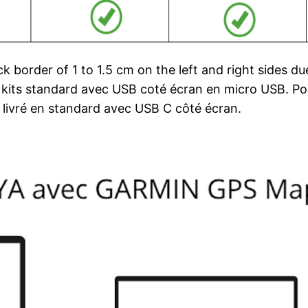
 border of 1 to 1.5 cm on the left and right sides due 
s en kits standard avec USB coté écran en micro USB.
t livré en standard avec USB C côté écran.