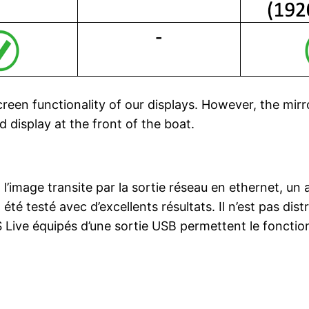
functionality of our displays. However, the mirrori
 display at the front of the boat.
mage transite par la sortie réseau en ethernet, un a
été testé avec d’excellents résultats. Il n’est pas di
 Live équipés d’une sortie USB permettent le fonctio