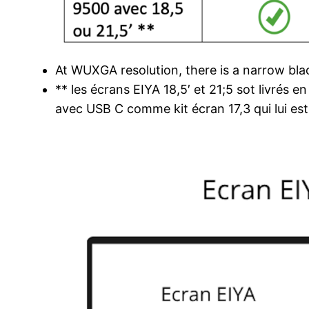
At WUXGA resolution, there is a narrow black
** les écrans EIYA 18,5′ et 21;5 sot livré
avec USB C comme kit écran 17,3 qui lui es