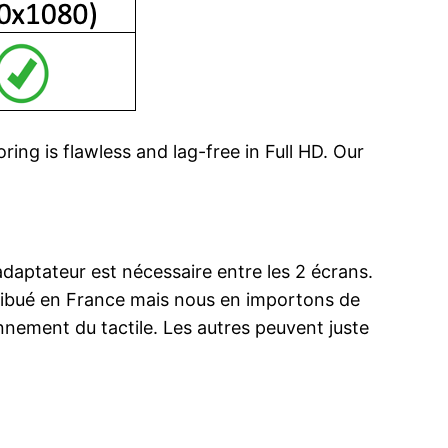
ng is flawless and lag-free in Full HD. Our
daptateur est nécessaire entre les 2 écrans.
stribué en France mais nous en importons de
nnement du tactile. Les autres peuvent juste